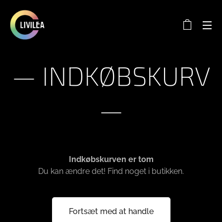
— INDKØBSKURV
—
Indkøbskurven er tom
Du kan ændre det! Find noget i butikken.
Fortsæt med at handle